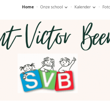
Home
Onze school
Kalender
Foto
ip to main content
Skip to navigat