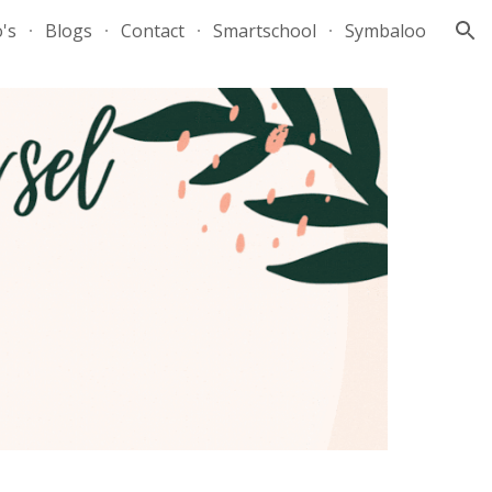
's
Blogs
Contact
Smartschool
Symbaloo
ion